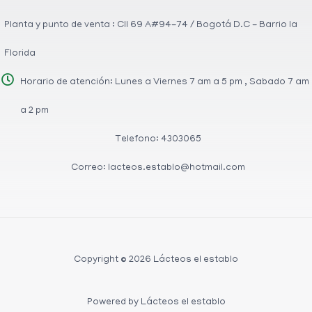
Planta y punto de venta : Cll 69 A#94-74 / Bogotá D.C - Barrio la
Florida
Horario de atención: Lunes a Viernes 7 am a 5 pm , Sabado 7 am
a 2 pm
Telefono: 4303065
Correo: lacteos.establo@hotmail.com
Copyright © 2026 Lácteos el establo
Powered by Lácteos el establo