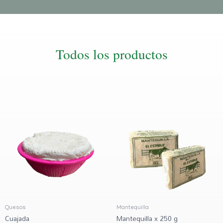
Todos los productos
Quesos
Mantequilla
Cuajada
Mantequilla x 250 g