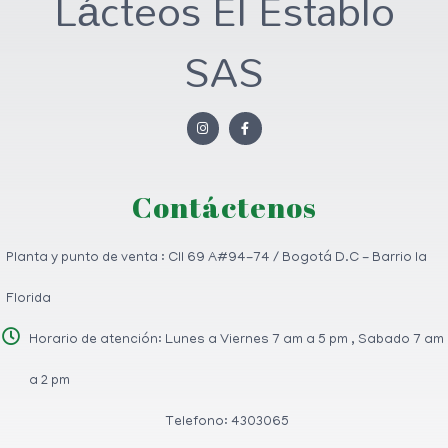
Lácteos El Establo
SAS
Contáctenos
Planta y punto de venta : Cll 69 A#94-74 / Bogotá D.C - Barrio la
Florida
Horario de atención: Lunes a Viernes 7 am a 5 pm , Sabado 7 am
a 2 pm
Telefono: 4303065